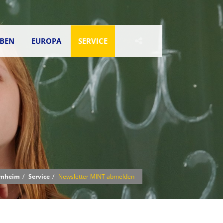
EBEN
EUROPA
SERVICE
rnheim
Service
Newsletter MINT abmelden