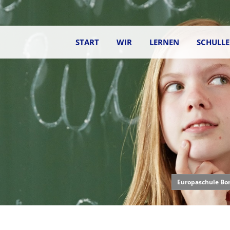
START
WIR
LERNEN
SCHULL
Europaschule Bo